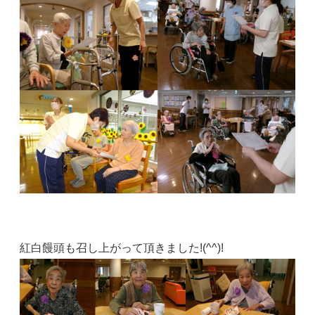
紅白饅頭も召し上がって頂きました!(^^)!