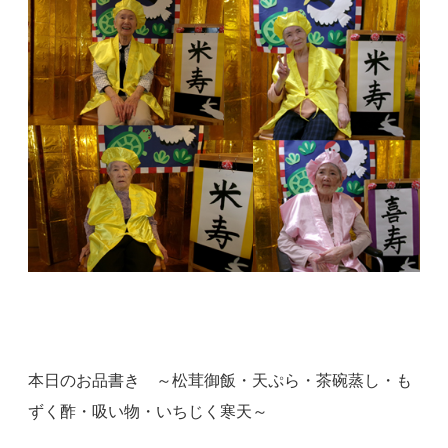
本日のお品書き ～松茸御飯・天ぷら・茶碗蒸し・も
ずく酢・吸い物・いちじく寒天～