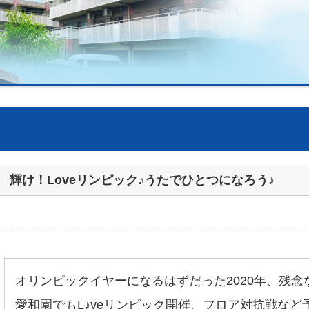
輝け！Loveリンピック♪うたでひとつになろう♪
オリンピックイヤーになるはずだった2020年、残
愛和園でもL♪veリンピック開催、フロア対抗戦など