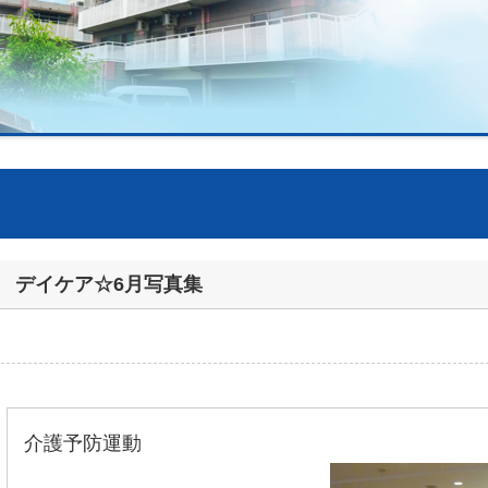
デイケア☆6月写真集
介護予防運動