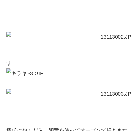
あんこを広げて
す
棒状に包んだら、卵黄を塗ってオーブンで焼きます